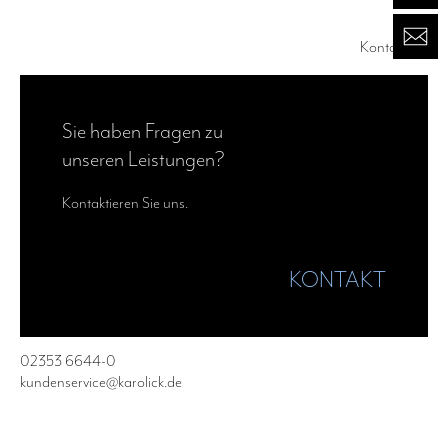
Kontakt
—›
Sie haben Fragen zu
unseren Leistungen?
Kontaktieren Sie uns.
KONTAKT
02353 6644-0
kundenservice@karolick.de