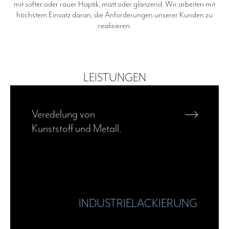
mit softer oder rauer Haptik, matt oder glänzend. Wir arbeiten mit
höchstem Einsatz daran, die Anforderungen unserer Kunden zu
realisieren.
LEISTUNGEN
—›
Veredelung von
Kunststoff und Metall.
INDUSTRIELACKIERUNG