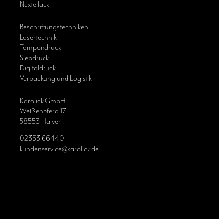
Nextellack
Beschriftungstechniken
Lasertechnik
Tampondruck
Siebdruck
Digitaldruck
Verpackung und Logistik
Karolick GmbH
Weißenpferd 17
58553 Halver
02353 66440
kundenservice@karolick.de