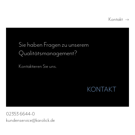
Kontakt
—›
Sie haben Fragen zu unserem
Qualitätsmanagement?
Kontaktieren Sie uns.
KONTAKT
02353 6644-0
kundenservice@karolick.de