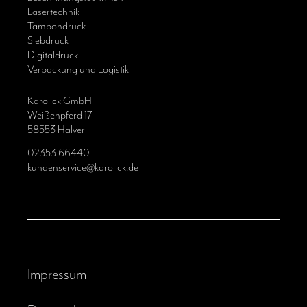
Lasertechnik
Tampondruck
Siebdruck
Digitaldruck
Verpackung und Logistik
Karolick GmbH
Weißenpferd 17
58553 Halver
02353 66440
kundenservice@karolick.de
Impressum